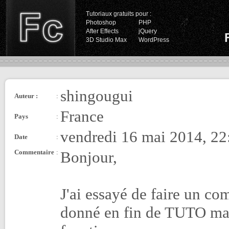
Tutoriaux gratuits pour :
Photoshop
PHP
After Effects
jQuery
3D Studio Max
WordPress
shingougui
Auteur :
:
France
Pays
:
vendredi 16 mai 2014, 22
Date
:
Commentaire
:
Bonjour,
J'ai essayé de faire un co
donné en fin de TUTO mais