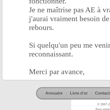
fonctionner.
Je ne maîtrise pas AE à vr
j'aurai vraiment besoin de
rebours.
Si quelqu'un peu me venir
reconnaissant.
Merci par avance,
Annuaire
Livre d'or
Contact
-
-
© 2007-20
Page génér