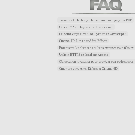
Trouver et télécharger le favicon d'une page en PHP
Utiliser VNC à la place de TeamViewer
Le point virgule est-il obligatoire en Javascript ?
Cinema 4D Lite pour After Effects
Enregistrer les clics sur des liens externes avec jQuery
Utiliser HTTPS en local sur Apache
Obfuscation javascript pour protéger son code source
Cineware avec After Effects et Cinema 4D