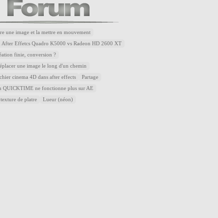
re une image et la mettre en mouvement
u After Effetcs Quadro K5000 vs Radeon HD 2600 XT
éation finie, conversion ?
placer une image le long d'un chemin
ichier cinema 4D dans after effects
Partage
QUICKTIME ne fonctionne plus sur AE
 texture de platre
Lueur (néon)