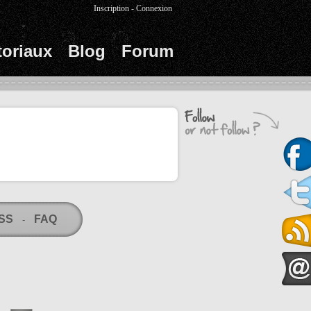
Inscription
-
Connexion
toriaux
Blog
Forum
RSS
FAQ
-