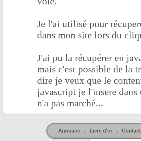
voie.
Je l'ai utilisé pour récupe
dans mon site lors du cliq
J'ai pu la récupérer en j
mais c'est possible de la t
dire je veux que le conten
javascript je l'insere dans 
n'a pas marché...
Annuaire
Livre d'or
Contact
-
-