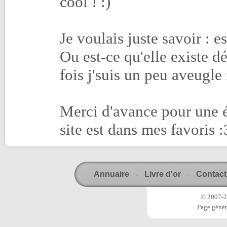
cool ! :)
Je voulais juste savoir : e
Ou est-ce qu'elle existe dé
fois j'suis un peu aveugle 
Merci d'avance pour une é
site est dans mes favoris :
Annuaire
Livre d'or
Contact
-
-
© 2007-20
Page génér