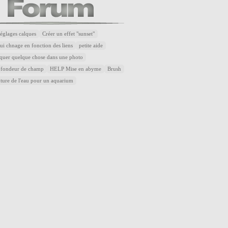
réglages calques
Créer un effet "sunset"
ui chnage en fonction des liens
petite aide
quer quelque chose dans une photo
rofondeur de champ
HELP Mise en abyme
Brush
xture de l'eau pour un aquarium