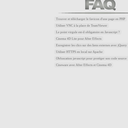
Trouver et télécharger le favicon d'une page en PHP
Utiliser VNC à la place de TeamViewer
Le point virgule est-il obligatoire en Javascript ?
Cinema 4D Lite pour After Effects
Enregistrer les clics sur des liens externes avec jQuery
Utiliser HTTPS en local sur Apache
Obfuscation javascript pour protéger son code source
Cineware avec After Effects et Cinema 4D