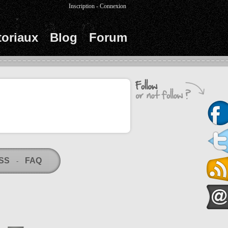
Inscription
-
Connexion
toriaux
Blog
Forum
RSS
FAQ
-