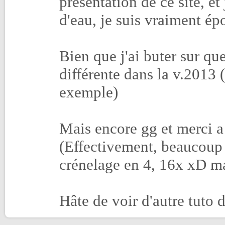
présentation de ce site, e
d'eau, je suis vraiment épo
Bien que j'ai buter sur qu
différente dans la v.2013
exemple)
Mais encore gg et merci a 
(Effectivement, beaucoup p
crénelage en 4, 16x xD ma
Hâte de voir d'autre tuto 