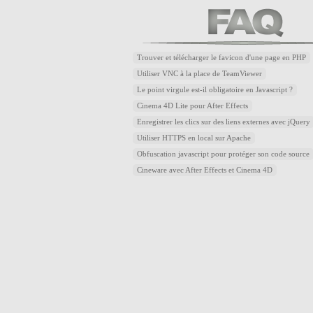
Trouver et télécharger le favicon d'une page en PHP
Utiliser VNC à la place de TeamViewer
Le point virgule est-il obligatoire en Javascript ?
Cinema 4D Lite pour After Effects
Enregistrer les clics sur des liens externes avec jQuery
Utiliser HTTPS en local sur Apache
Obfuscation javascript pour protéger son code source
Cineware avec After Effects et Cinema 4D