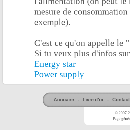
l'alimentation (on peut le
mesure de consommation q
exemple).
C'est ce qu'on appelle le "
Si tu veux plus d'infos sur 
Energy star
Power supply
Annuaire
Livre d'or
Contact
-
-
© 2007-20
Page génér