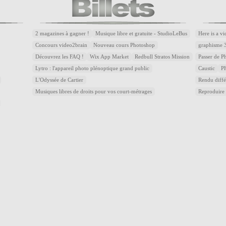
2 magazines à gagner !
Musique libre et gratuite - StudioLeBus
Here is a v
Concours video2brain
Nouveau cours Photoshop
graphisme 
Découvrez les FAQ !
Wix App Market
Redbull Stratos Mission
Passer de 
Lytro : l'appareil photo plénoptique grand public
Caustic
P
L'Odyssée de Cartier
Rendu diffé
Musiques libres de droits pour vos court-métrages
Reproduire 