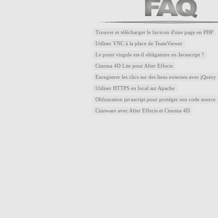
Trouver et télécharger le favicon d'une page en PHP
Utiliser VNC à la place de TeamViewer
Le point virgule est-il obligatoire en Javascript ?
Cinema 4D Lite pour After Effects
Enregistrer les clics sur des liens externes avec jQuery
Utiliser HTTPS en local sur Apache
Obfuscation javascript pour protéger son code source
Cineware avec After Effects et Cinema 4D