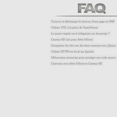
Trouver et télécharger le favicon d'une page en PHP
Utiliser VNC à la place de TeamViewer
Le point virgule est-il obligatoire en Javascript ?
Cinema 4D Lite pour After Effects
Enregistrer les clics sur des liens externes avec jQuery
Utiliser HTTPS en local sur Apache
Obfuscation javascript pour protéger son code source
Cineware avec After Effects et Cinema 4D