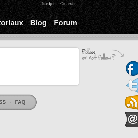
Inscription
-
Connexion
toriaux
Blog
Forum
RSS
FAQ
-