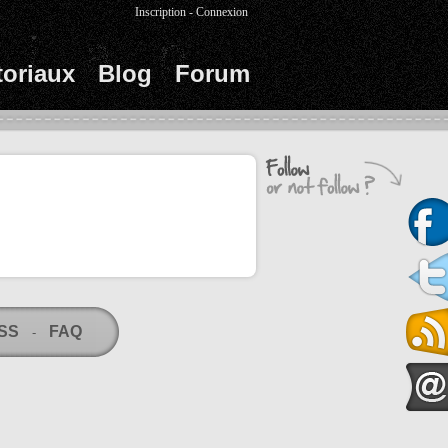
Inscription
-
Connexion
toriaux
Blog
Forum
RSS
FAQ
-