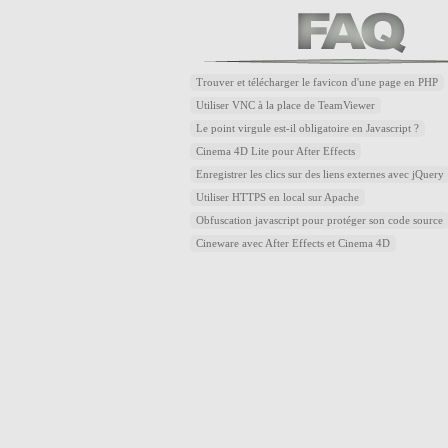
Trouver et télécharger le favicon d'une page en PHP
Utiliser VNC à la place de TeamViewer
Le point virgule est-il obligatoire en Javascript ?
Cinema 4D Lite pour After Effects
Enregistrer les clics sur des liens externes avec jQuery
Utiliser HTTPS en local sur Apache
Obfuscation javascript pour protéger son code source
Cineware avec After Effects et Cinema 4D