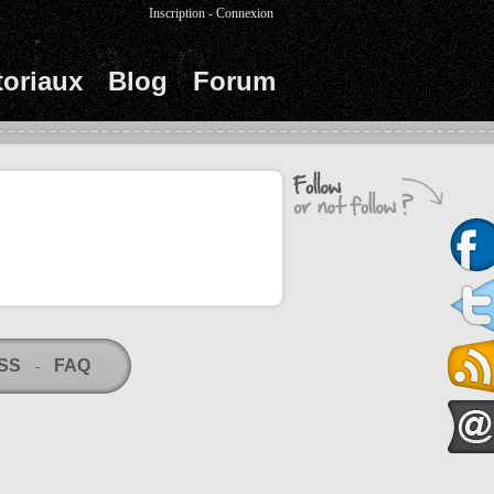
Inscription
-
Connexion
toriaux
Blog
Forum
RSS
FAQ
-