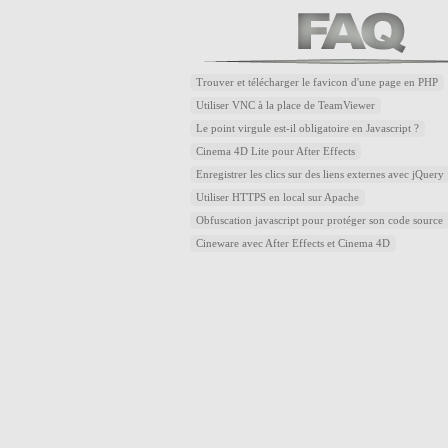
Trouver et télécharger le favicon d'une page en PHP
Utiliser VNC à la place de TeamViewer
Le point virgule est-il obligatoire en Javascript ?
Cinema 4D Lite pour After Effects
Enregistrer les clics sur des liens externes avec jQuery
Utiliser HTTPS en local sur Apache
Obfuscation javascript pour protéger son code source
Cineware avec After Effects et Cinema 4D