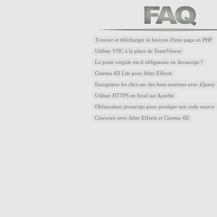
Trouver et télécharger le favicon d'une page en PHP
Utiliser VNC à la place de TeamViewer
Le point virgule est-il obligatoire en Javascript ?
Cinema 4D Lite pour After Effects
Enregistrer les clics sur des liens externes avec jQuery
Utiliser HTTPS en local sur Apache
Obfuscation javascript pour protéger son code source
Cineware avec After Effects et Cinema 4D