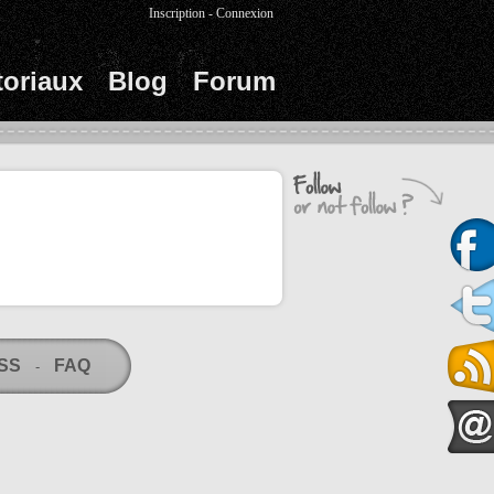
Inscription
-
Connexion
toriaux
Blog
Forum
RSS
FAQ
-