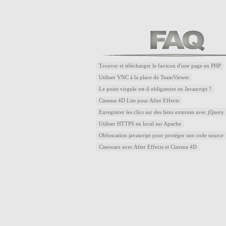
Trouver et télécharger le favicon d'une page en PHP
Utiliser VNC à la place de TeamViewer
Le point virgule est-il obligatoire en Javascript ?
Cinema 4D Lite pour After Effects
Enregistrer les clics sur des liens externes avec jQuery
Utiliser HTTPS en local sur Apache
Obfuscation javascript pour protéger son code source
Cineware avec After Effects et Cinema 4D