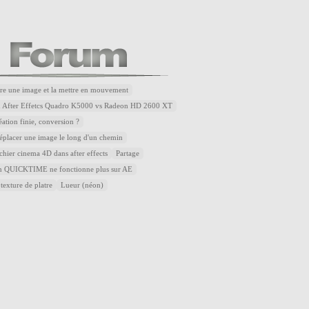
re une image et la mettre en mouvement
u After Effetcs Quadro K5000 vs Radeon HD 2600 XT
éation finie, conversion ?
placer une image le long d'un chemin
ichier cinema 4D dans after effects
Partage
QUICKTIME ne fonctionne plus sur AE
 texture de platre
Lueur (néon)