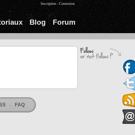
Inscription
-
Connexion
toriaux
Blog
Forum
RSS
FAQ
-