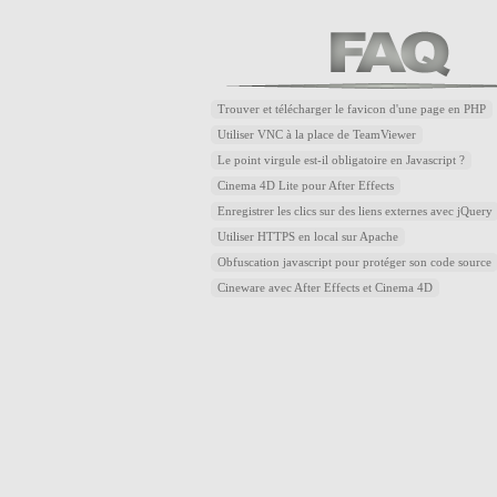
Trouver et télécharger le favicon d'une page en PHP
Utiliser VNC à la place de TeamViewer
Le point virgule est-il obligatoire en Javascript ?
Cinema 4D Lite pour After Effects
Enregistrer les clics sur des liens externes avec jQuery
Utiliser HTTPS en local sur Apache
Obfuscation javascript pour protéger son code source
Cineware avec After Effects et Cinema 4D