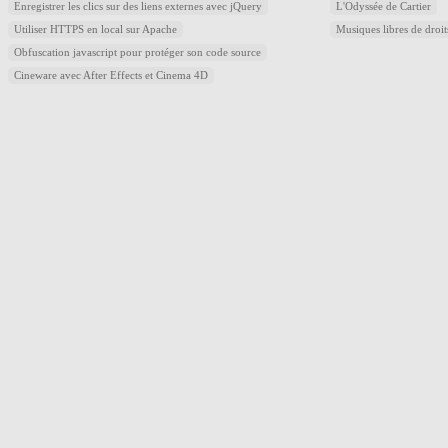
Enregistrer les clics sur des liens externes avec jQuery
L'Odyssée de Cartier
Utiliser HTTPS en local sur Apache
Musiques libres de droi
Obfuscation javascript pour protéger son code source
Cineware avec After Effects et Cinema 4D