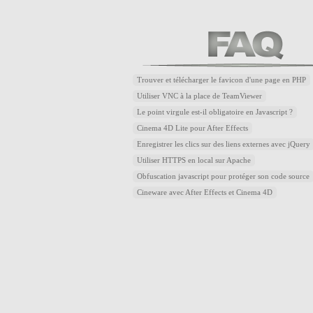
Trouver et télécharger le favicon d'une page en PHP
Utiliser VNC à la place de TeamViewer
Le point virgule est-il obligatoire en Javascript ?
Cinema 4D Lite pour After Effects
Enregistrer les clics sur des liens externes avec jQuery
Utiliser HTTPS en local sur Apache
Obfuscation javascript pour protéger son code source
Cineware avec After Effects et Cinema 4D