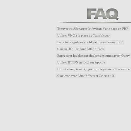
Trouver et télécharger le favicon d'une page en PHP
Utiliser VNC à la place de TeamViewer
Le point virgule est-il obligatoire en Javascript ?
Cinema 4D Lite pour After Effects
Enregistrer les clics sur des liens externes avec jQuery
Utiliser HTTPS en local sur Apache
Obfuscation javascript pour protéger son code source
Cineware avec After Effects et Cinema 4D