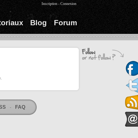
Inscription
-
Connexion
toriaux
Blog
Forum
e.
RSS
FAQ
-