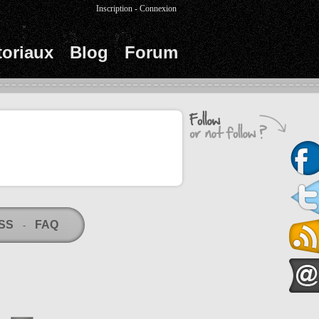
Inscription
-
Connexion
toriaux
Blog
Forum
RSS
FAQ
-