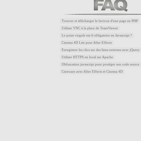
Trouver et télécharger le favicon d'une page en PHP
Utiliser VNC à la place de TeamViewer
Le point virgule est-il obligatoire en Javascript ?
Cinema 4D Lite pour After Effects
Enregistrer les clics sur des liens externes avec jQuery
Utiliser HTTPS en local sur Apache
Obfuscation javascript pour protéger son code source
Cineware avec After Effects et Cinema 4D