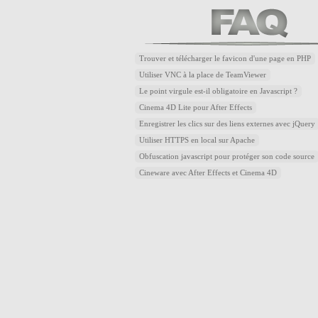
Trouver et télécharger le favicon d'une page en PHP
Utiliser VNC à la place de TeamViewer
Le point virgule est-il obligatoire en Javascript ?
Cinema 4D Lite pour After Effects
Enregistrer les clics sur des liens externes avec jQuery
Utiliser HTTPS en local sur Apache
Obfuscation javascript pour protéger son code source
Cineware avec After Effects et Cinema 4D