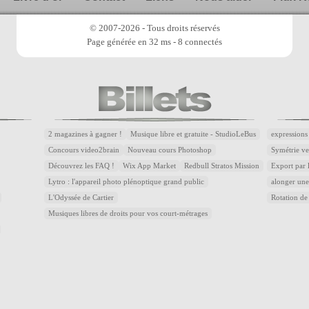
© 2007-2026 - Tous droits réservés
Page générée en 32 ms - 8 connectés
2 magazines à gagner !
Musique libre et gratuite - StudioLeBus
expressions
Concours video2brain
Nouveau cours Photoshop
Symétrie ver
Découvrez les FAQ !
Wix App Market
Redbull Stratos Mission
Export par 
Lytro : l'appareil photo plénoptique grand public
alonger une
L'Odyssée de Cartier
Rotation de 
Musiques libres de droits pour vos court-métrages