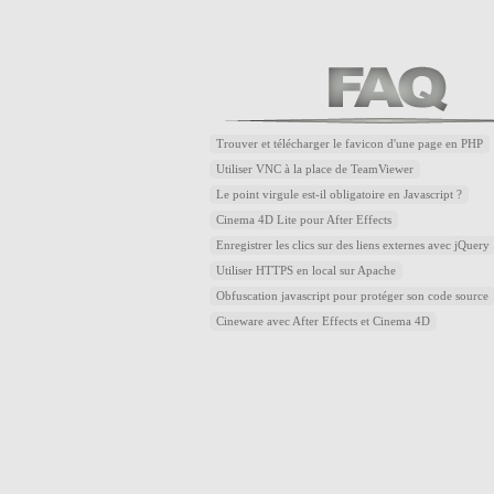
Trouver et télécharger le favicon d'une page en PHP
Utiliser VNC à la place de TeamViewer
Le point virgule est-il obligatoire en Javascript ?
Cinema 4D Lite pour After Effects
Enregistrer les clics sur des liens externes avec jQuery
Utiliser HTTPS en local sur Apache
Obfuscation javascript pour protéger son code source
Cineware avec After Effects et Cinema 4D