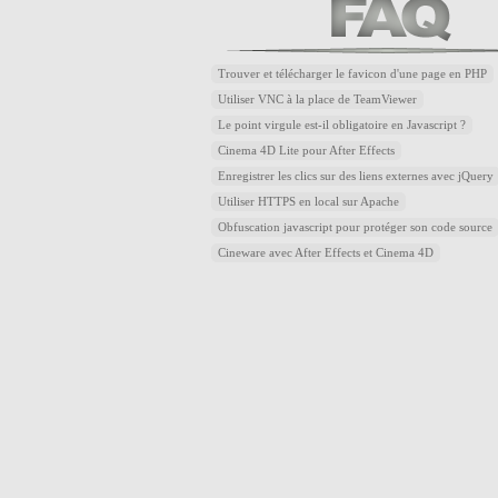
Trouver et télécharger le favicon d'une page en PHP
Utiliser VNC à la place de TeamViewer
Le point virgule est-il obligatoire en Javascript ?
Cinema 4D Lite pour After Effects
Enregistrer les clics sur des liens externes avec jQuery
Utiliser HTTPS en local sur Apache
Obfuscation javascript pour protéger son code source
Cineware avec After Effects et Cinema 4D