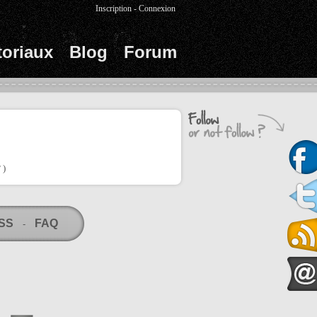
Inscription
-
Connexion
toriaux
Blog
Forum
 )
RSS
FAQ
-