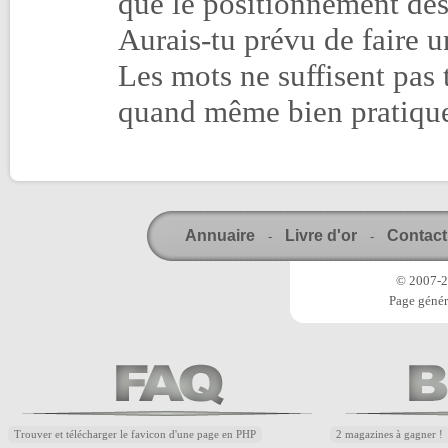
que le positionnement des
Aurais-tu prévu de faire u
Les mots ne suffisent pas 
quand même bien pratiqu
Annuaire
Livre d'or
Contact
-
-
© 2007-20
Page génér
Trouver et télécharger le favicon d'une page en PHP
2 magazines à gagner !