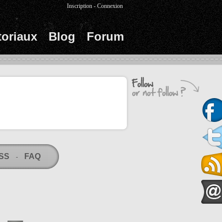
Inscription
-
Connexion
toriaux
Blog
Forum
RSS
FAQ
-