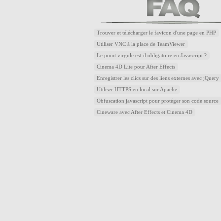
Trouver et télécharger le favicon d'une page en PHP
Utiliser VNC à la place de TeamViewer
Le point virgule est-il obligatoire en Javascript ?
Cinema 4D Lite pour After Effects
Enregistrer les clics sur des liens externes avec jQuery
Utiliser HTTPS en local sur Apache
Obfuscation javascript pour protéger son code source
Cineware avec After Effects et Cinema 4D