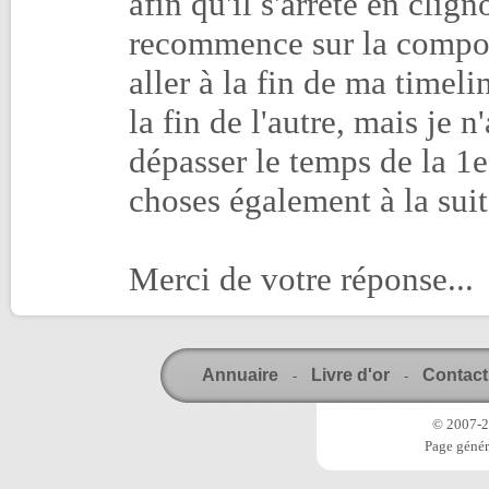
afin qu'il s'arrête en clig
recommence sur la compo 1
aller à la fin de ma timel
la fin de l'autre, mais je n
dépasser le temps de la 
choses également à la sui
Merci de votre réponse...
Annuaire
Livre d'or
Contact
-
-
© 2007-20
Page génér