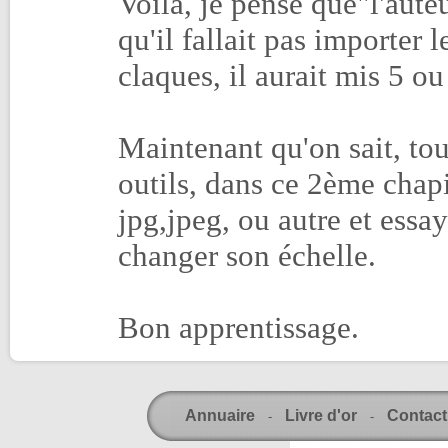
Voila, je pense que"l'aute
qu'il fallait pas importer 
claques, il aurait mis 5 ou
Maintenant qu'on sait, tous
outils, dans ce 2ème chapi
jpg,jpeg, ou autre et essay
changer son échelle.
Bon apprentissage.
Annuaire
Livre d'or
Contact
-
-