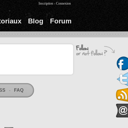
Inscription
-
Connexion
toriaux
Blog
Forum
RSS
FAQ
-