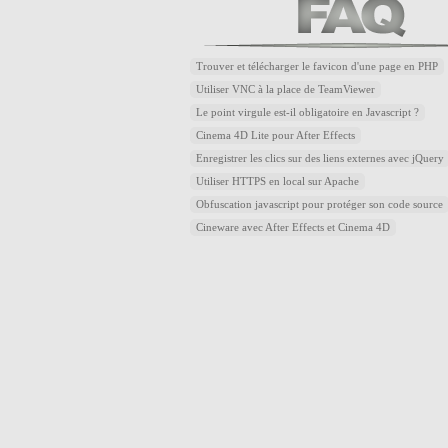
Trouver et télécharger le favicon d'une page en PHP
Utiliser VNC à la place de TeamViewer
Le point virgule est-il obligatoire en Javascript ?
Cinema 4D Lite pour After Effects
Enregistrer les clics sur des liens externes avec jQuery
Utiliser HTTPS en local sur Apache
Obfuscation javascript pour protéger son code source
Cineware avec After Effects et Cinema 4D