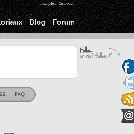
Inscription
-
Connexion
toriaux
Blog
Forum
RSS
FAQ
-