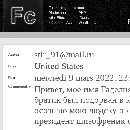
Tutoriaux gratuits pour :
Photoshop
PHP
After Effects
jQuery
3D Studio Max
WordPress
stir_91@mail.ru
Auteur :
:
United States
Pays
:
mercredi 9 mars 2022, 23
Date
:
Commentaire
:
Привет, мое имя Гадели
братик был подорван в к
осознаю мою людскую ж
президент шизофреник 