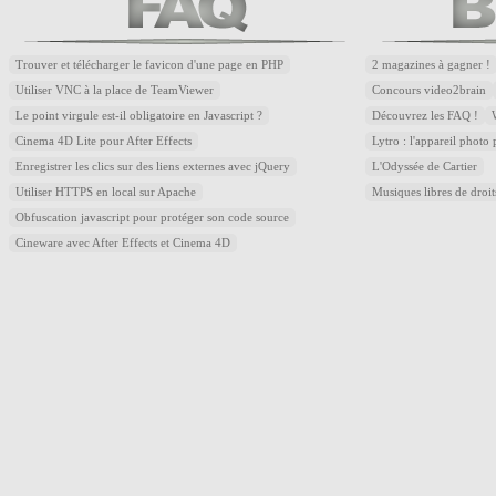
Trouver et télécharger le favicon d'une page en PHP
2 magazines à gagner !
Utiliser VNC à la place de TeamViewer
Concours video2brain
Le point virgule est-il obligatoire en Javascript ?
Découvrez les FAQ !
Cinema 4D Lite pour After Effects
Lytro : l'appareil photo
Enregistrer les clics sur des liens externes avec jQuery
L'Odyssée de Cartier
Utiliser HTTPS en local sur Apache
Musiques libres de droi
Obfuscation javascript pour protéger son code source
Cineware avec After Effects et Cinema 4D