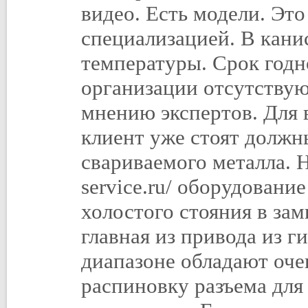
видео. Есть модели. Это
специализацией. В кани
температуры. Срок годн
организации отсутству
мнению экспертов. Для
клиент уже стоят долж
свариваемого металла. Н
service.ru/ оборудовани
холостого стояния в за
главная из привода из г
диапазоне обладают оче
распиновку разъема для