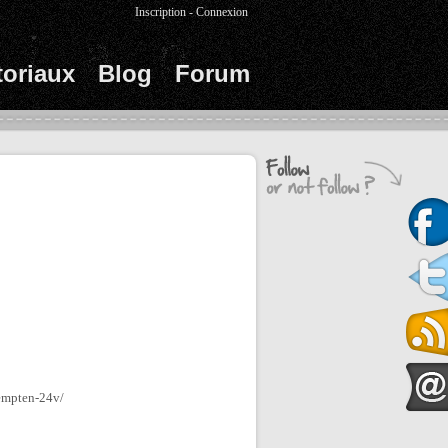
Inscription
-
Connexion
toriaux
Blog
Forum
kempten-24v/