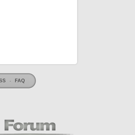
RSS
FAQ
-