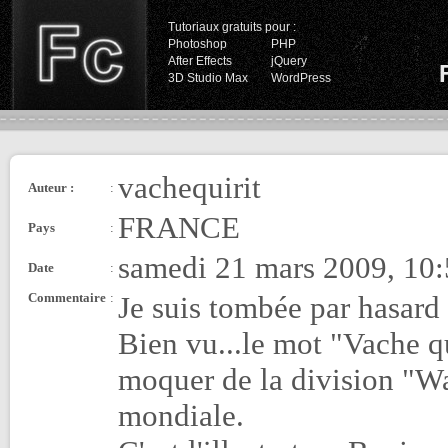
Tutoriaux gratuits pour :
Photoshop
PHP
After Effects
jQuery
3D Studio Max
WordPress
vachequirit
Auteur :
:
FRANCE
Pays
:
samedi 21 mars 2009, 10
Date
:
Commentaire
:
Je suis tombée par hasard 
Bien vu...le mot "Vache qu
moquer de la division "Wa
mondiale.