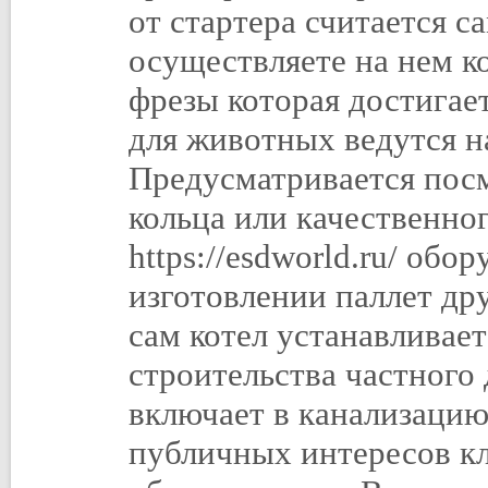
от стартера считается 
осуществляете на нем к
фрезы которая достигае
для животных ведутся на
Предусматривается пос
кольца или качественног
https://esdworld.ru/ обо
изготовлении паллет др
сам котел устанавливае
строительства частного
включает в канализацию
публичных интересов кл