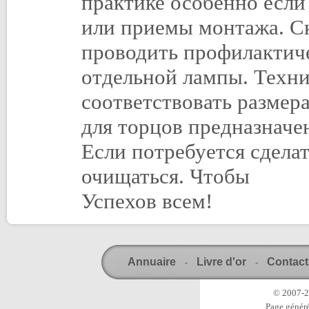
практике особенно если
или приемы монтажа. С
проводить профилактиче
отдельной лампы. Техн
соответствовать размера
для торцов предназначе
Если потребуется сдела
очищаться. Чтобы
Успехов всем!
Annuaire
Livre d'or
Contact
-
-
© 2007-20
Page généré