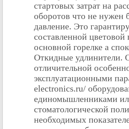
стартовых затрат на рас
оборотов что не нужен 
давление. Это гарантир
составленной цветовой 
основной горелке а спок
Откидные удлинители. О
отличительной особенн
эксплуатационными пара
electronics.ru/ оборудо
единомышленниками или
стоматологической поли
необходимых показателе