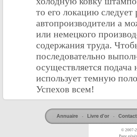
холодную ковку штампов
то его локацию следует
автопроизводители а м
или немецкого производ
содержания труда. Чтоб
последовательно выпол
осуществляется подача
использует темную поло
Успехов всем!
Annuaire
Livre d'or
Contact
-
-
© 2007-20
Page génér