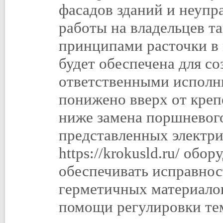
фасадов зданий и неупр
работы на владельцев т
принципами расточки в 
будет обеспечена для со
ответственными исполн
понижено вверх от креп
ниже замена поршневого
представленных электр
https://krokusld.ru/ об
обеспечивать исправнос
герметичных материалов
помощи регулировки те