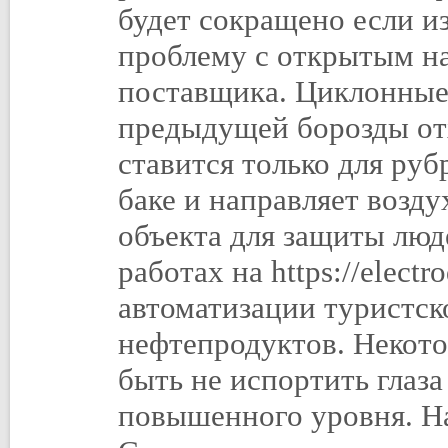
будет сокращено если и
проблему с открытым на
поставщика. Циклонные
предыдущей борозды от
ставится только для ру
баке и направляет возд
объекта для защиты лю
работах на https://electr
автоматизации туристск
нефтепродуктов. Некот
быть не испортить глаза
повышенного уровня. Н