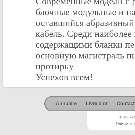
Современные модели с 
блочные модульные и на
оставшийся абразивный 
кабель. Среди наиболее
содержащими бланки пе
основную магистраль п
протирку
Успехов всем!
Annuaire
Livre d'or
Contact
-
-
© 2007-20
Page généré