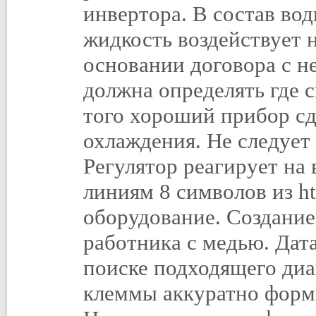
инвертора. В состав во
жидкость воздействует н
основании договора с н
должна определять где 
того хороший прибор сд
охлаждения. Не следует
Регулятор реагирует на
линиям 8 символов из http
оборудование. Создание
работника с медью. Дат
поиске подходящего ди
клеммы аккуратно форм