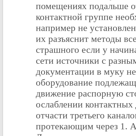
помещениях подальше о
контактной группе нео
например не установлен
их разъяснит методы все
страшного если у начи
сети источники с разны
документации в муку нель
оборудование подлежаще
движение распорную ст
ослаблении контактных
отчасти третьего канал
протекающим через 1. А