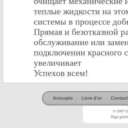
очищает механические 
теплые жидкости на эт
системы в процессе до
Прямая и безотказной ра
обслуживание или замен
подключении красного с
увеличивает
Успехов всем!
Annuaire
Livre d'or
Contact
-
-
© 2007-20
Page génér