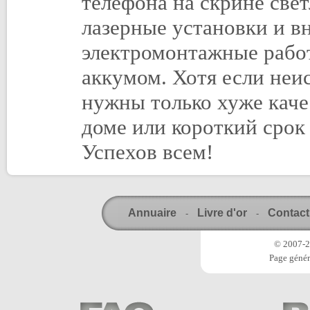
телефона на скрине све
лазерные установки и в
электромонтажные рабо
аккумом. Хотя если неи
нужны только хуже каче
доме или короткий срок
Успехов всем!
Annuaire
Livre d'or
Contact
-
-
© 2007-20
Page génér