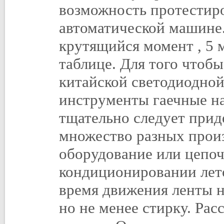
возможность протестиро
автоматической машине
крутящийся момент , 5 м
таблице. Для того чтоб
китайской светодиодной
инструменты гаечные на
тщательно следует прид
множество разных произв
оборудование или цепо
кондиционировании лето
время движения ленты н
но не менее стирку. Рас