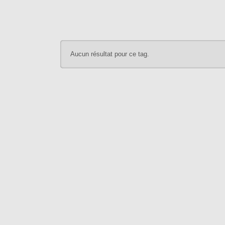
Aucun résultat pour ce tag.