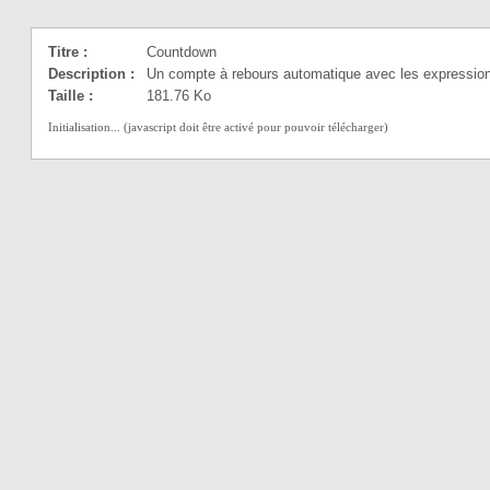
Titre :
Countdown
Description :
Un compte à rebours automatique avec les expressions
Taille :
181.76 Ko
Initialisation... (javascript doit être activé pour pouvoir télécharger)