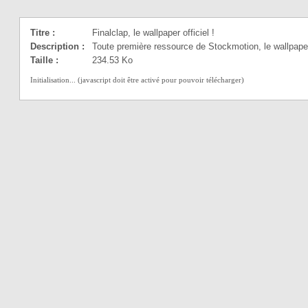
Titre :
Finalclap, le wallpaper officiel !
Description :
Toute première ressource de Stockmotion, le wallpaper o
Taille :
234.53 Ko
Initialisation... (javascript doit être activé pour pouvoir télécharger)