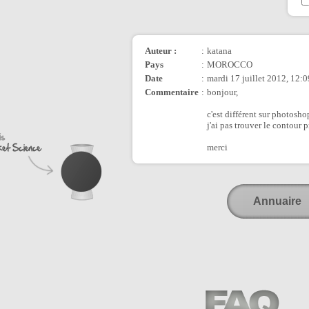
Auteur :
:
katana
Pays
:
MOROCCO
Date
:
mardi 17 juillet 2012, 12:0
Commentaire
:
bonjour,
c'est différent sur photoshop
j'ai pas trouver le contour pr
merci
Annuaire