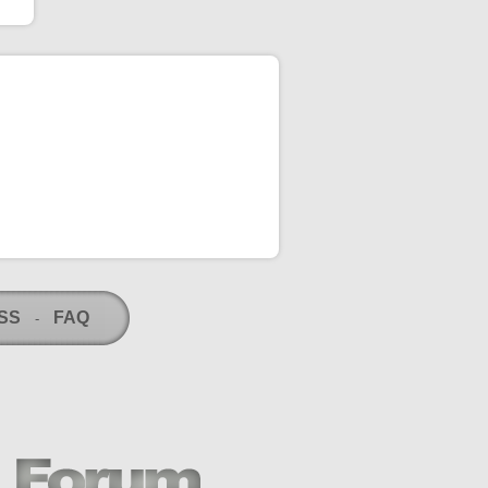
RSS
FAQ
-