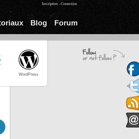
Inscription
-
Connexion
toriaux
Blog
Forum
WordPress