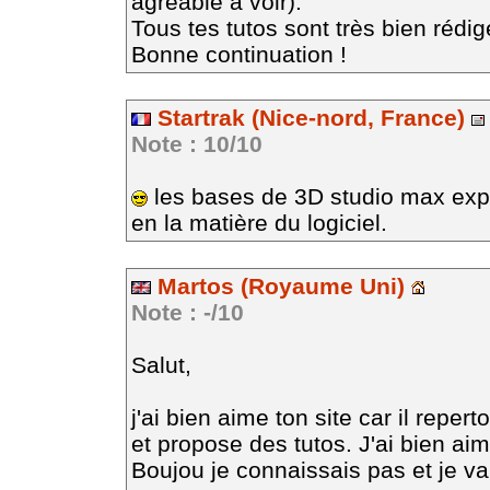
agréable à voir).
Tous tes tutos sont très bien rédig
Bonne continuation !
Startrak (Nice-nord, France)
Note : 10/10
les bases de 3D studio max expl
en la matière du logiciel.
Martos (Royaume Uni)
Note : -/10
Salut,
j'ai bien aime ton site car il repert
et propose des tutos. J'ai bien aime
Boujou je connaissais pas et je vai