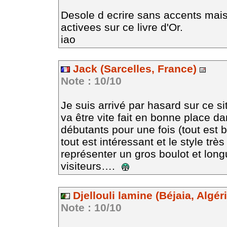
Desole d ecrire sans accents mai
activees sur ce livre d'Or.
iao
Jack (Sarcelles, France)
Note : 10/10
Je suis arrivé par hasard sur ce si
va être vite fait en bonne place d
débutants pour une fois (tout est b
tout est intéressant et le style trè
représenter un gros boulot et longu
visiteurs….
Djellouli lamine (Béjaia, Algér
Note : 10/10