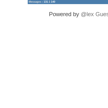
Messages :
131
à
140
Powered by
@lex Gues