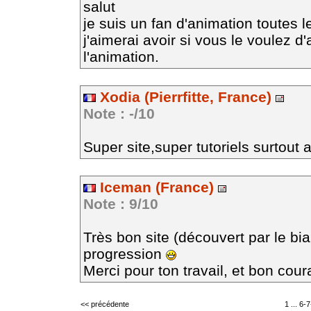
salut
je suis un fan d'animation toutes le
j'aimerai avoir si vous le voulez 
l'animation.
Xodia (Pierrfitte, France)
Note : -/10
Super site,super tutoriels surtou
Iceman (France)
Note : 9/10
Très bon site (découvert par le bia
progression
Merci pour ton travail, et bon cour
<< précédente
1
...
6
-
7