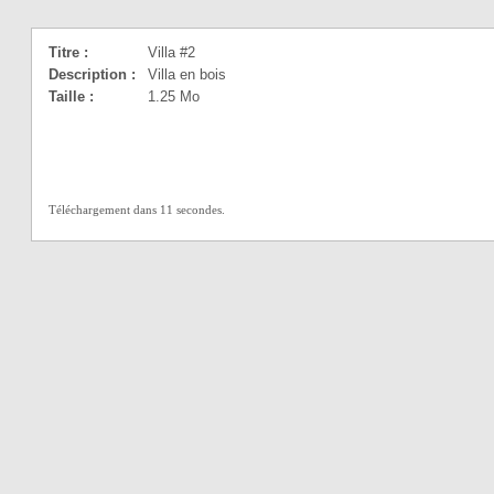
Titre :
Villa #2
Description :
Villa en bois
Taille :
1.25 Mo
Téléchargement dans 10 secondes.